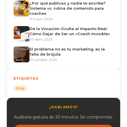
¿Por qué publicas y nadie te escribe?
Sistema vs. rutina de contenido para
coaches
11 mayo, 2026
De la Vocación Oculta al Impacto Real:
Cómo Dejar de Ser un «Coach Invisible»
20 abril, 2026
El problema no es tu marketing, es la
falta de brújula
27 octubre, 2025
ETIQUETAS
blog
¿HABLAMOS?
Auditoría gratuita de 30 minutos. Sin compromiso.