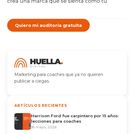
crea una marca que se sienta como tú
Quiero mi auditoría gratuita
Marketing para coaches que ya no quieren
publicar a ciegas.
ARTÍCULOS RECIENTES
Harrison Ford fue carpintero por 15 años:
lecciones para coaches
18 mayo, 2026