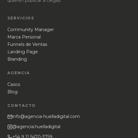
quieren publicar a ciegas.
SERVICIOS
Community Manager
Marca Personal
Funnels de Ventas
Landing Page
Branding
AGENCIA
Casos
Blog
CONTACTO
info@agencia-huelladigital.com
@agencia.huelladigital
+54 9 11 5470-3759