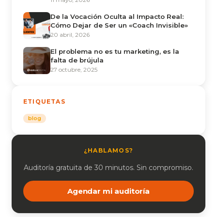
De la Vocación Oculta al Impacto Real:
Cómo Dejar de Ser un «Coach Invisible»
20 abril, 2026
El problema no es tu marketing, es la
falta de brújula
27 octubre, 2025
ETIQUETAS
blog
¿HABLAMOS?
Auditoría gratuita de 30 minutos. Sin compromiso.
Agendar mi auditoría