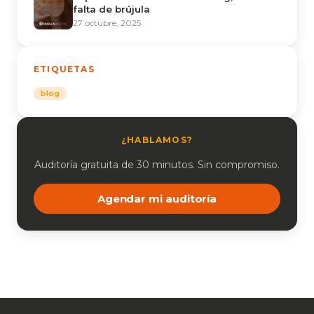
falta de brújula
27 octubre, 2025
ETIQUETAS
blog
¿HABLAMOS?
Auditoría gratuita de 30 minutos. Sin compromiso.
Agendar mi auditoría