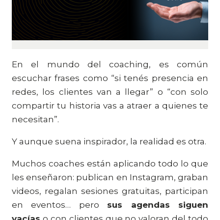
En el mundo del coaching, es común
escuchar frases como “si tenés presencia en
redes, los clientes van a llegar” o “con solo
compartir tu historia vas a atraer a quienes te
necesitan”.
Y aunque suena inspirador, la realidad es otra.
Muchos coaches están aplicando todo lo que
les enseñaron: publican en Instagram, graban
videos, regalan sesiones gratuitas, participan
en eventos… pero
sus agendas siguen
vacías
o con clientes que no valoran del todo