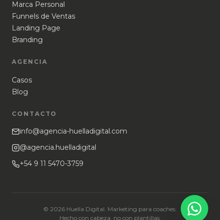
Marca Personal
Funnels de Ventas
Landing Page
Branding
AGENCIA
Casos
Blog
CONTACTO
info@agencia-huelladigital.com
@agencia.huelladigital
+54 9 11 5470-3759
© 2026 Huella Digital. Marketing para coaches.
Hecho con cabeza, no con plantillas.