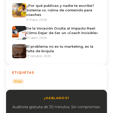
¿Por qué publicas y nadie te escribe?
Sistema vs. rutina de contenido para
coaches
11 mayo, 2026
De la Vocación Oculta al Impacto Real:
Cómo Dejar de Ser un «Coach Invisible»
20 abril, 2026
El problema no es tu marketing, es la
falta de brújula
27 octubre, 2025
ETIQUETAS
blog
¿HABLAMOS?
Auditoría gratuita de 30 minutos. Sin compromiso.