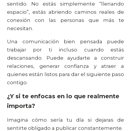
sentido. No estás simplemente “llenando
espacio”, estás abriendo caminos reales de
conexión con las personas que más te
necesitan.
Una comunicación bien pensada puede
trabajar por ti incluso cuando estás
descansando. Puede ayudarte a construir
relaciones, generar confianza y atraer a
quienes están listos para dar el siguiente paso
contigo.
¿Y si te enfocas en lo que realmente
importa?
Imagina cómo sería tu día si dejaras de
sentirte obligado a publicar constantemente.