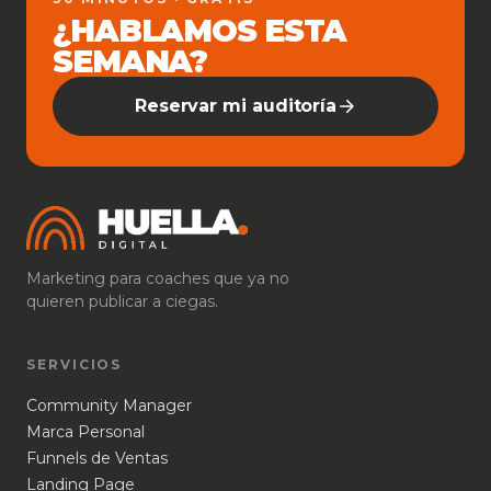
¿HABLAMOS ESTA
SEMANA?
Reservar mi auditoría
Marketing para coaches que ya no
quieren publicar a ciegas.
SERVICIOS
Community Manager
Marca Personal
Funnels de Ventas
Landing Page