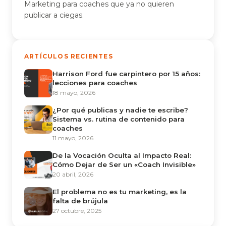
Marketing para coaches que ya no quieren
publicar a ciegas.
ARTÍCULOS RECIENTES
Harrison Ford fue carpintero por 15 años:
lecciones para coaches
18 mayo, 2026
¿Por qué publicas y nadie te escribe?
Sistema vs. rutina de contenido para
coaches
11 mayo, 2026
De la Vocación Oculta al Impacto Real:
Cómo Dejar de Ser un «Coach Invisible»
20 abril, 2026
El problema no es tu marketing, es la
falta de brújula
27 octubre, 2025