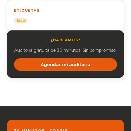
ETIQUETAS
blog
¿HABLAMOS?
Auditoría gratuita de 30 minutos. Sin compromiso.
Agendar mi auditoría
30 MINUTOS · GRATIS