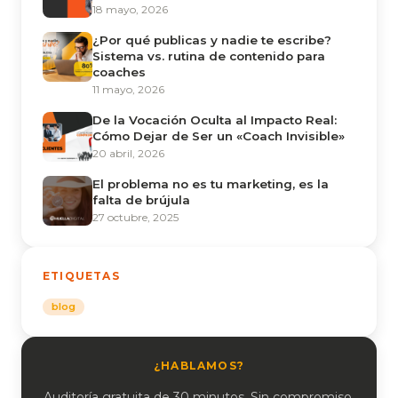
18 mayo, 2026
¿Por qué publicas y nadie te escribe?
Sistema vs. rutina de contenido para
coaches
11 mayo, 2026
De la Vocación Oculta al Impacto Real:
Cómo Dejar de Ser un «Coach Invisible»
20 abril, 2026
El problema no es tu marketing, es la
falta de brújula
27 octubre, 2025
ETIQUETAS
blog
¿HABLAMOS?
Auditoría gratuita de 30 minutos. Sin compromiso.