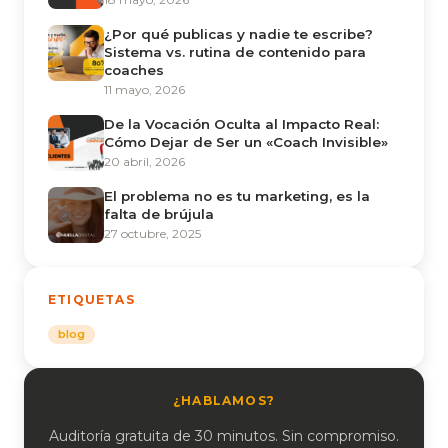
¿Por qué publicas y nadie te escribe?
Sistema vs. rutina de contenido para
coaches
11 mayo, 2026
De la Vocación Oculta al Impacto Real:
Cómo Dejar de Ser un «Coach Invisible»
20 abril, 2026
El problema no es tu marketing, es la
falta de brújula
27 octubre, 2025
ETIQUETAS
blog
¿HABLAMOS?
Auditoría gratuita de 30 minutos. Sin compromiso.